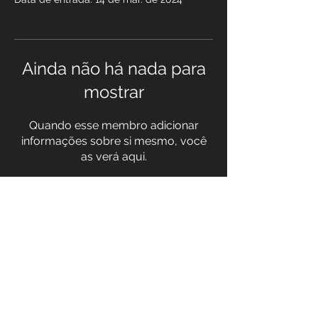
Ainda não há nada para
mostrar
Quando esse membro adicionar
informações sobre si mesmo, você
as verá aqui.