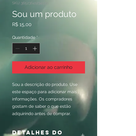
SKU: 36523641234523
Sou um produto
Preço
R$ 15,00
Quantidade
*
Adicionar ao carrinho
Sou a descrição do produto. Use 
este espaço para adicionar mais 
informações. Os compradores 
gostam de saber o que estão 
adquirindo antes de comprar.
DETALHES DO