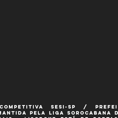
ompetitiva SESI-SP / Prefei
mantida pela Liga Sorocabana d