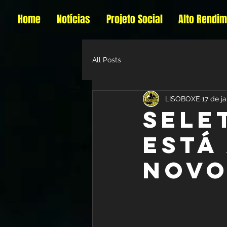
Home
Notícias
Projeto Social
Alto Rendi
All Posts
LISOBOXE
17 de j
Sele
está
novo