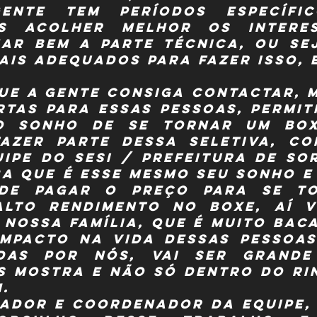
ente tem períodos específic
s acolher melhor os interes
ar bem a parte técnica, ou sej
is adequados para fazer isso, e 
ue a gente consiga contactar, m
rtas para essas pessoas, permiti
 sonho de se tornar um boxe
fazer parte dessa seletiva, co
uipe do Sesi / Prefeitura de Sor
a que é esse mesmo seu sonho e 
de pagar o preço para se to
alto rendimento no boxe, aí v
 nossa família, que é muito baca
impacto na vida dessas pessoas
das por nós, vai ser grande
s mostra e não só dentro do rin
.
ador e coordenador da equipe, 