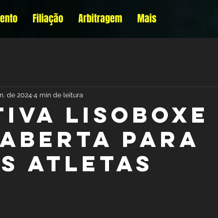
mento
Filiação
Arbitragem
Mais
an. de 2024
4 min de leitura
tiva Lisoboxe
 aberta para
s atletas