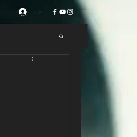
Login