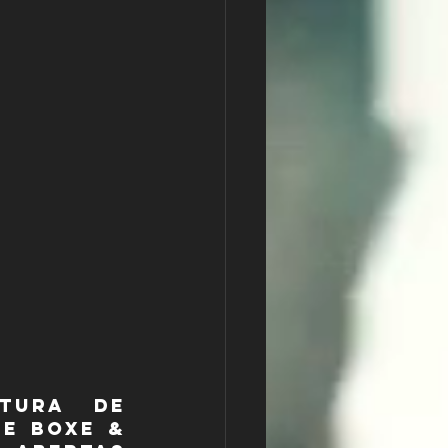
tura de 
e Boxe & 