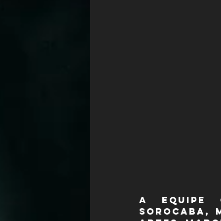
A equipe c
Sorocaba, 