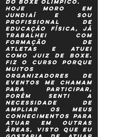
do boxe olímpico.
Hoje moro em 
Jundiaí e sou 
Profissional de 
Educação Física, já 
trabalhei com 
formação de 
atletas e atuei 
como juiz de boxe. 
Fiz o curso porque 
muitos 
organizadores de 
eventos me chamam 
para participar, 
porém senti a 
necessidade de 
ampliar os meus 
conhecimentos para 
atuar em outras 
áreas, visto que eu 
gostaria de atuar 