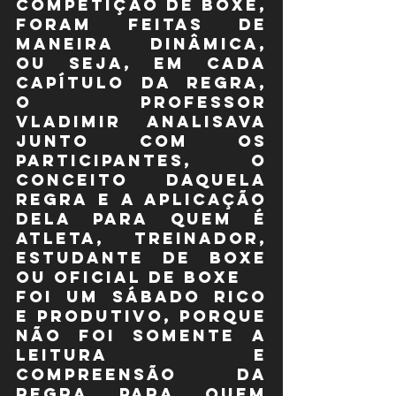
competição de boxe, 
foram feitas de 
maneira dinâmica, 
ou seja, em cada 
capítulo da regra, 
o Professor 
Vladimir analisava 
junto com os 
participantes, o 
conceito daquela 
regra e a aplicação 
dela para quem é 
atleta, treinador, 
estudante de boxe 
ou oficial de boxe
Foi um sábado rico 
e produtivo, porque 
não foi somente a 
leitura e 
compreensão da 
regra para quem 