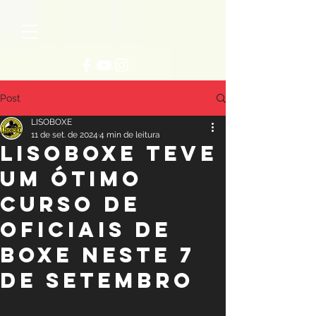
Post
LISOBOXE
11 de set. de 2024
4 min de leitura
LISOBOXE TEVE
UM ÓTIMO
CURSO DE
OFICIAIS DE
BOXE NESTE 7
DE SETEMBRO