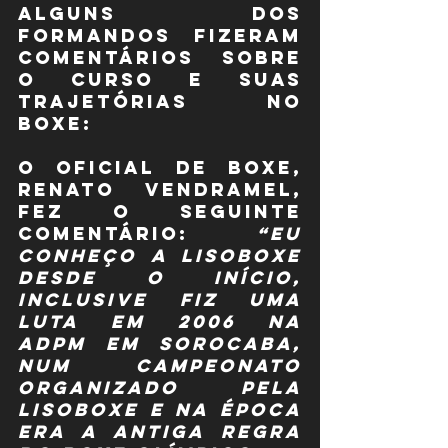
alguns dos 
formandos fizeram 
comentários sobre 
o curso e suas 
trajetórias no 
boxe:
O oficial de boxe, 
Renato Vendramel, 
fez o seguinte 
comentário: 
“Eu 
conheço a Lisoboxe 
desde o início, 
inclusive fiz uma 
luta em 2006 na 
ADPM em Sorocaba, 
num campeonato 
organizado pela 
Lisoboxe e na época 
era a antiga regra 