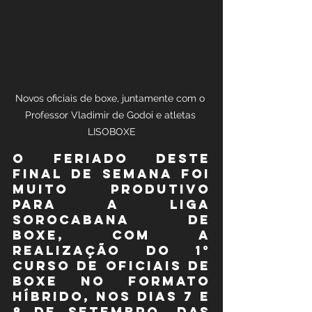
Novos oficiais de boxe, juntamente com o 
Professor Vladimir de Godoi e atletas 
LISOBOXE
O feriado deste 
final de semana foi 
muito produtivo 
para a Liga 
Sorocabana de 
Boxe, com a 
realização do 1° 
Curso de Oficiais de 
Boxe no formato 
híbrido, nos dias 7 e 
8 de setembro, das 