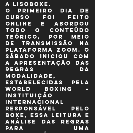
a LISOBOXE.
O primeiro dia de 
curso foi feito 
online e abordou 
todo o conteúdo 
teórico, por meio 
de transmissão na 
plataforma ZOOM. O 
sábado iniciou com 
a apresentação das 
regras da 
modalidade, 
estabelecidas pela 
World Boxing – 
Instituição 
Internacional 
responsável pelo 
Boxe, essa leitura e 
análise das regras 
para uma 