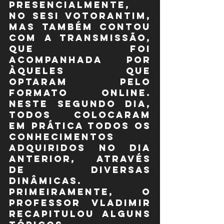
presencialmente, 
no SESI Votorantim, 
mas também contou 
com a transmissão, 
que foi 
acompanhada por 
àqueles que 
optaram pelo 
formato online. 
Neste segundo dia, 
todos colocaram 
em prática todos os 
conhecimentos 
adquiridos no dia 
anterior, através 
de diversas 
dinâmicas.
Primeiramente, o 
Professor Vladimir 
recapitulou alguns 