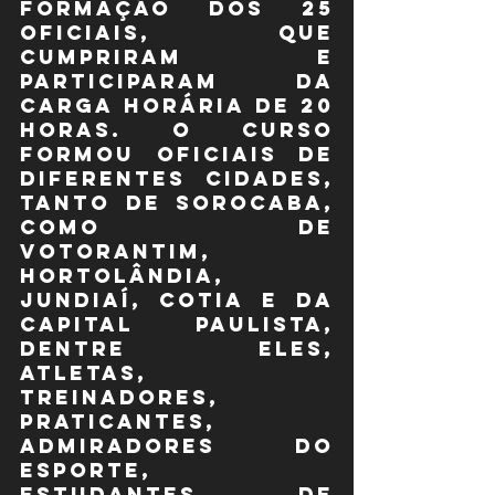
formação dos 25 
oficiais, que 
cumpriram e 
participaram da 
carga horária de 20 
horas. O curso 
formou oficiais de 
diferentes cidades, 
tanto de Sorocaba, 
como de 
Votorantim, 
Hortolândia, 
Jundiaí, Cotia e da 
capital Paulista, 
dentre eles, 
atletas, 
treinadores, 
praticantes, 
admiradores do 
esporte, 
estudantes de 