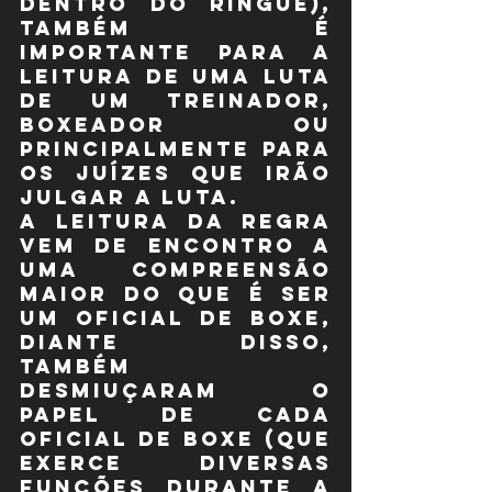
dentro do ringue), 
também é 
importante para a 
leitura de uma luta 
de um treinador, 
boxeador ou 
principalmente para 
os juízes que irão 
julgar a luta.
A leitura da regra 
vem de encontro a 
uma compreensão 
maior do que é ser 
um oficial de boxe, 
diante disso, 
também 
desmiuçaram o 
papel de cada 
oficial de boxe (que 
exerce diversas 
funções durante a 