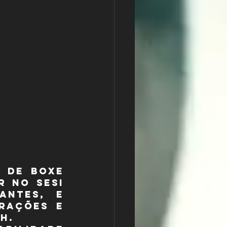
 de Boxe 
 no SESI 
antes, e 
rações e 
h.