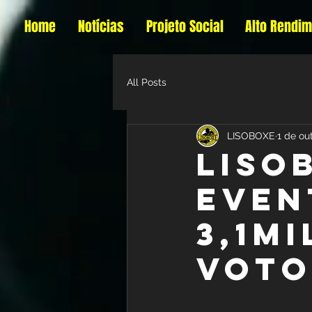
Home
Notícias
Projeto Social
Alto Rendi
All Posts
LISOBOXE
1 de ou
LISO
EVEN
3,1MI
VOTO