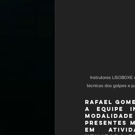
Instrutores LISOBOXE 
técnicas dos golpes e p
Rafael Gome
A equipe i
modalidade 
presentes 
em ativid