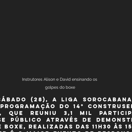
Instrutores Alison e David ensinando os 
golpes do boxe
sábado (28), a Liga Sorocabana
 programação do 14° ConstruSer
, que reuniu 3,1 mil particip
se público através de demonst
 boxe, realizadas das 11h30 às 15