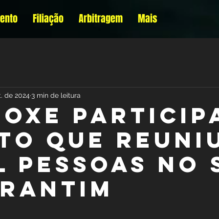
mento
Filiação
Arbitragem
Mais
t. de 2024
3 min de leitura
BOXE PARTICIP
TO QUE REUNI
L PESSOAS NO 
RANTIM