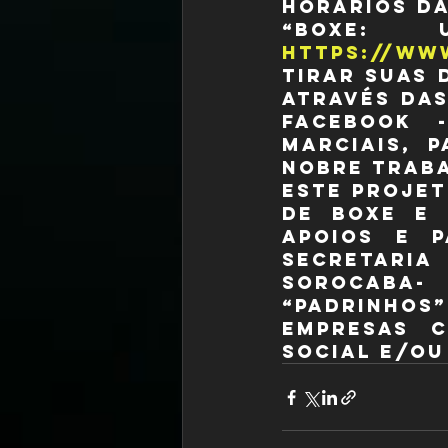
horários da
https://ww
tirar suas 
através das
Facebook 
Marciais, 
nobre trab
Este projet
de Boxe e 
apoios e p
Secretaria
Sorocaba
“padrinho
empresas c
social e/ou