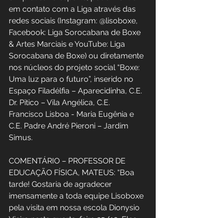
em contato com a Liga através das 
redes sociais (Instagram: @lisoboxe, 
Facebook: Liga Sorocabana de Boxe 
& Artes Marciais e YouTube: Liga 
Sorocabana de Boxe) ou diretamente 
nos núcleos do projeto social “Boxe: 
Uma luz para o futuro”, inserido no 
Espaço Filadélfia – Aparecidinha, C.E. 
Dr. Pitico – Vila Angélica, C.E. 
Francisco Lisboa - Maria Eugênia e 
C.E. Padre André Pieroni – Jardim 
Simus.
COMENTÁRIO – PROFESSOR DE 
EDUCAÇÃO FÍSICA, MATEUS: “Boa 
tarde! Gostaria de agradecer 
imensamente a toda equipe Lisoboxe 
pela visita em nossa escola Dionysio 