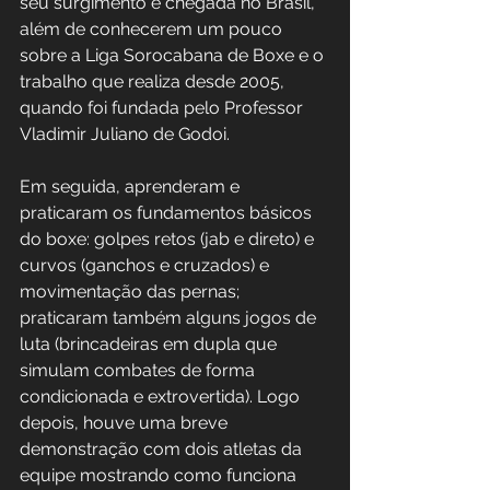
seu surgimento e chegada no Brasil, 
além de conhecerem um pouco 
sobre a Liga Sorocabana de Boxe e o 
trabalho que realiza desde 2005, 
quando foi fundada pelo Professor 
Vladimir Juliano de Godoi.
Em seguida, aprenderam e 
praticaram os fundamentos básicos 
do boxe: golpes retos (jab e direto) e 
curvos (ganchos e cruzados) e 
movimentação das pernas; 
praticaram também alguns jogos de 
luta (brincadeiras em dupla que 
simulam combates de forma 
condicionada e extrovertida). Logo 
depois, houve uma breve 
demonstração com dois atletas da 
equipe mostrando como funciona 