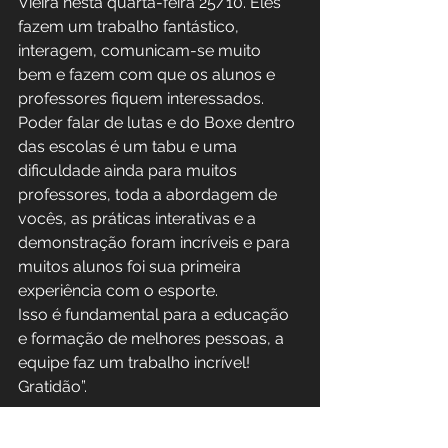
Vieira nesta quarta-feira 25/10. Eles 
fazem um trabalho fantástico, 
interagem, comunicam-se muito 
bem e fazem com que os alunos e 
professores fiquem interessados. 
Poder falar de lutas e do Boxe dentro 
das escolas é um tabu e uma 
dificuldade ainda para muitos 
professores, toda a abordagem de 
vocês, as práticas interativas e a 
demonstração foram incríveis e para 
muitos alunos foi sua primeira 
experiência com o esporte. 
Isso é fundamental para a educação 
e formação de melhores pessoas, a 
equipe faz um trabalho incrível! 
Gratidão”.
COMENTÁRIO – INSTRUTORA E 