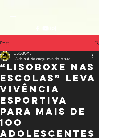
Post
LISOBOXE
28 de out. de 2023
2 min de leitura
“LISOBOXE NAS
ESCOLAS” LEVA
VIVÊNCIA
ESPORTIVA
PARA MAIS DE
1OO
ADOLESCENTES