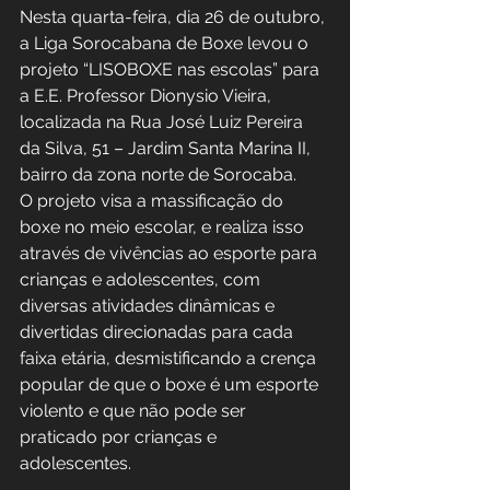
Nesta quarta-feira, dia 26 de outubro, 
a Liga Sorocabana de Boxe levou o 
projeto “LISOBOXE nas escolas” para 
a E.E. Professor Dionysio Vieira, 
localizada na Rua José Luiz Pereira 
da Silva, 51 – Jardim Santa Marina II, 
bairro da zona norte de Sorocaba.
O projeto visa a massificação do 
boxe no meio escolar, e realiza isso 
através de vivências ao esporte para 
crianças e adolescentes, com 
diversas atividades dinâmicas e 
divertidas direcionadas para cada 
faixa etária, desmistificando a crença 
popular de que o boxe é um esporte 
violento e que não pode ser 
praticado por crianças e 
adolescentes.