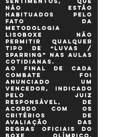
sentimentos, que 
não estão 
habituados pelo 
fato da 
metodologia 
LISOBOXE não 
permitir qualquer 
tipo de “luvas / 
sparring” nas aulas 
cotidianas.
Ao final de cada 
combate foi 
anunciado um 
vencedor, indicado 
pelo juiz 
responsável, de 
acordo com os 
critérios de 
avaliação das 
regras oficiais do 
boxe olímpico. 