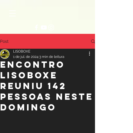
Post
LISOBOXE
1 de jul. de 2024
3 min de leitura
ENCONTRO
LISOBOXE
REUNIU 142
PESSOAS NESTE
DOMINGO