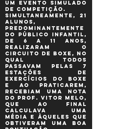
um evento simulado 
de competição.
Simultaneamente, 21 
alunos, 
predominantemente 
do público infantil, 
de 6 a 11 anos, 
realizaram o 
circuito de Boxe, no 
qual todos 
passavam pelas 7 
estações de 
exercícios do boxe 
e ao praticarem, 
recebiam uma nota 
do Prof. Vitor Melo, 
que ao final 
calculava uma 
média e àqueles que 
obtiveram uma boa 