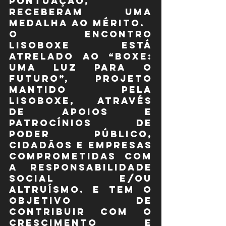
pontuação, 
receberam uma 
medalha ao mérito.
O Encontro 
LISOBOXE está 
atrelado ao “Boxe: 
Uma Luz para o 
Futuro”, projeto 
mantido pela 
LISOBOXE, através 
de apoios e 
patrocínios de 
poder público, 
cidadãos e empresas 
comprometidas com 
a responsabilidade 
social e/ou 
altruísmo. E tem o 
objetivo de 
contribuir com o 
crescimento e 