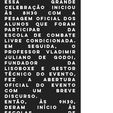
Essa grande 
celebração iniciou 
às 8h30 com a 
pesagem oficial dos 
alunos que foram 
participar da 
Escola de Combate 
Livre Condicionada. 
Em seguida, o 
Professor Vladimir 
Juliano de Godoi, 
fundador da 
LISOBOXE e gestor 
técnico do evento, 
fez a abertura 
oficial do evento 
com um breve 
discurso.
Então, às 9h30, 
deram início às 
Escolas de 