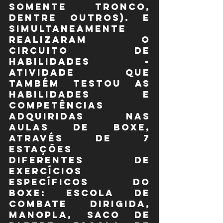
somente tronco, 
dentre outros). E 
simultaneamente 
realizaram o 
Circuito de 
Habilidades - 
atividade que 
também testou as 
habilidades e 
competências 
adquiridas nas 
aulas de Boxe, 
através de 7 
estações 
diferentes de 
exercícios 
específicos do 
boxe: escola de 
combate dirigida, 
manopla, saco de 