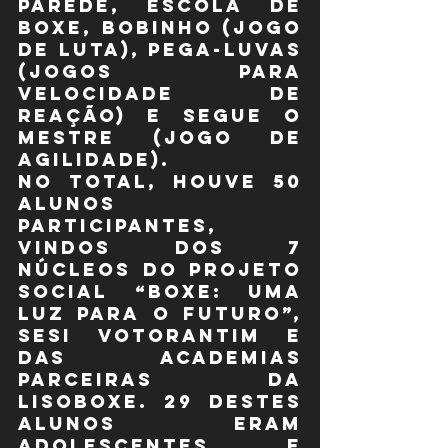
parede, escola de 
boxe, bobinho (jogo 
de luta), pega-luvas 
(jogos para 
velocidade de 
reação) e segue o 
mestre (jogo de 
agilidade).
No total, houve 50 
alunos 
participantes, 
vindos dos 7 
núcleos do Projeto 
Social “Boxe: Uma 
Luz para o Futuro”, 
SESI Votorantim e 
das academias 
parceiras da 
LISOBOXE. 29 destes 
alunos eram 
adolescentes e 